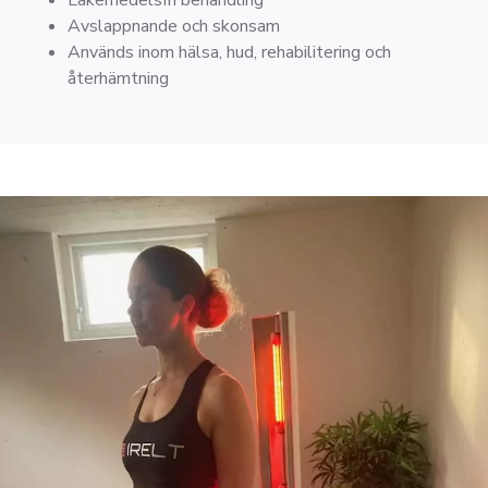
Avslappnande och skonsam
Används inom hälsa, hud, rehabilitering och
återhämtning