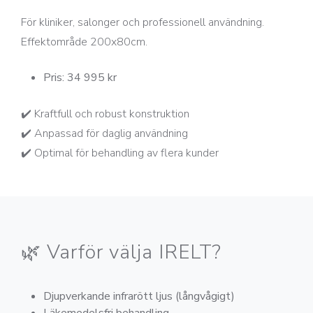
För kliniker, salonger och professionell användning.
Effektområde 200x80cm.
Pris: 34 995 kr
✔️ Kraftfull och robust konstruktion
✔️ Anpassad för daglig användning
✔️ Optimal för behandling av flera kunder
🌿 Varför välja IRELT?
Djupverkande infrarött ljus (långvågigt)
Läkemedelsfri behandling