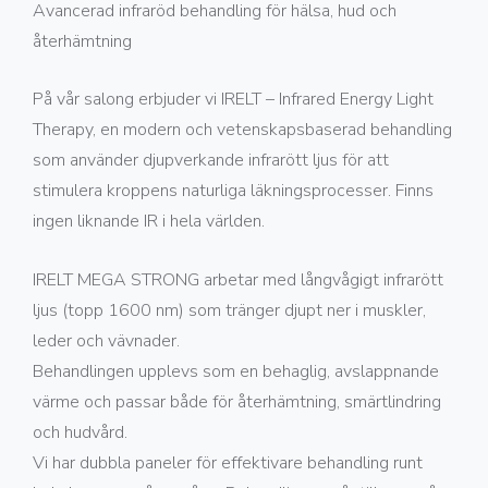
Avancerad infraröd behandling för hälsa, hud och
återhämtning
På vår salong erbjuder vi IRELT – Infrared Energy Light
Therapy, en modern och vetenskapsbaserad behandling
som använder djupverkande infrarött ljus för att
stimulera kroppens naturliga läkningsprocesser. Finns
ingen liknande IR i hela världen.
IRELT MEGA STRONG arbetar med långvågigt infrarött
ljus (topp 1600 nm) som tränger djupt ner i muskler,
leder och vävnader.
Behandlingen upplevs som en behaglig, avslappnande
värme och passar både för återhämtning, smärtlindring
och hudvård.
Vi har dubbla paneler för effektivare behandling runt