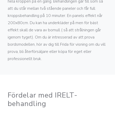
hela kroppen på en gång. Behandlingen går till som så
att du står mellan två stående paneler och får full
kroppsbehandling på 10 minuter. En panels effekt når
200x80cm. Du kan ha underkläder på men för bäst
effekt skall de vara av bomull ( så att strålningen går
igenom tyget). Om du är intresserad av att prova
bordsmodellen, hör av dig till Frida för visning om du vill
prova, bli återförsäljare eller köpa för eget eller
professionellt bruk.
Fördelar med IRELT-
behandling