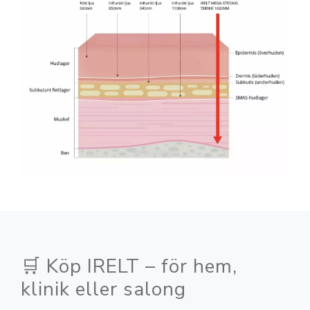
🛒
Köp IRELT – för hem,
klinik eller salong