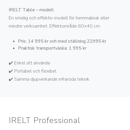
IRELT Table – modell
En smidig och effektiv modell för hemmabruk eller
mindre verksamhet. Effektområde 60×40 cm.
Pris: 14 995 kr och med ställning 22995 kr
Praktisk transportväska: 1 995 kr
✔️ Enkel att använda
✔️ Portabel och flexibel
✔️ Samma djupverkande infraröda teknik
IRELT Professional